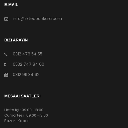
E-MAIL
info@zktecoankara.com
BİZİ ARAYIN
0312 476 54 55
0532 747 84 60
0312 911 34 62
MESAAİ SAATLERİ
Hafta içi : 09:00 -18:00
Cumartesi : 09:00 -13:00
Pazar : Kapalı