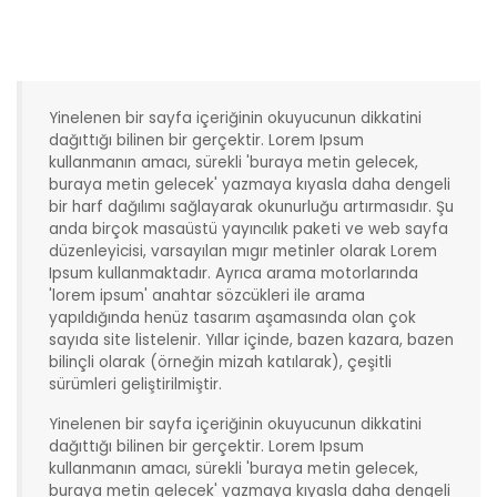
Yinelenen bir sayfa içeriğinin okuyucunun dikkatini
dağıttığı bilinen bir gerçektir. Lorem Ipsum
kullanmanın amacı, sürekli 'buraya metin gelecek,
buraya metin gelecek' yazmaya kıyasla daha dengeli
bir harf dağılımı sağlayarak okunurluğu artırmasıdır. Şu
anda birçok masaüstü yayıncılık paketi ve web sayfa
düzenleyicisi, varsayılan mıgır metinler olarak Lorem
Ipsum kullanmaktadır. Ayrıca arama motorlarında
'lorem ipsum' anahtar sözcükleri ile arama
yapıldığında henüz tasarım aşamasında olan çok
sayıda site listelenir. Yıllar içinde, bazen kazara, bazen
bilinçli olarak (örneğin mizah katılarak), çeşitli
sürümleri geliştirilmiştir.
Yinelenen bir sayfa içeriğinin okuyucunun dikkatini
dağıttığı bilinen bir gerçektir. Lorem Ipsum
kullanmanın amacı, sürekli 'buraya metin gelecek,
buraya metin gelecek' yazmaya kıyasla daha dengeli