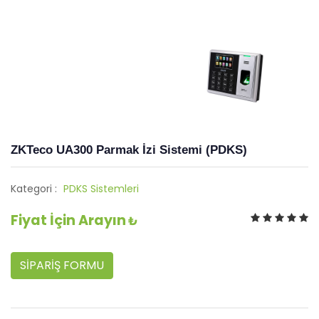
ZKTeco UA300 Parmak İzi Sistemi (PDKS)
Kategori :
PDKS Sistemleri
Fiyat İçin Arayın
₺
SİPARİŞ FORMU