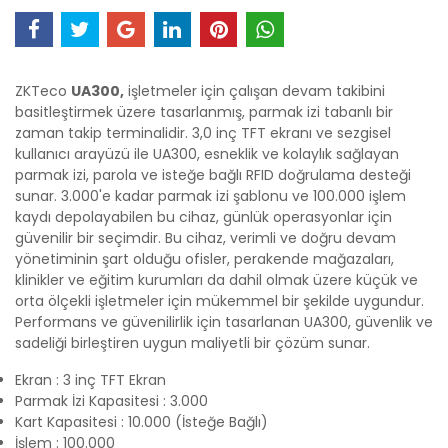
ZKTeco
UA300,
işletmeler için çalışan devam takibini
basitleştirmek üzere tasarlanmış, parmak izi tabanlı bir
zaman takip terminalidir. 3,0 inç TFT ekranı ve sezgisel
kullanıcı arayüzü ile UA300, esneklik ve kolaylık sağlayan
parmak izi, parola ve isteğe bağlı RFID doğrulama desteği
sunar. 3.000'e kadar parmak izi şablonu ve 100.000 işlem
kaydı depolayabilen bu cihaz, günlük operasyonlar için
güvenilir bir seçimdir. Bu cihaz, verimli ve doğru devam
yönetiminin şart olduğu ofisler, perakende mağazaları,
klinikler ve eğitim kurumları da dahil olmak üzere küçük ve
orta ölçekli işletmeler için mükemmel bir şekilde uygundur.
Performans ve güvenilirlik için tasarlanan UA300, güvenlik ve
sadeliği birleştiren uygun maliyetli bir çözüm sunar.
Ekran : 3 inç TFT Ekran
Parmak İzi Kapasitesi : 3.000
Kart Kapasitesi : 10.000 (İsteğe Bağlı)
İşlem : 100.000