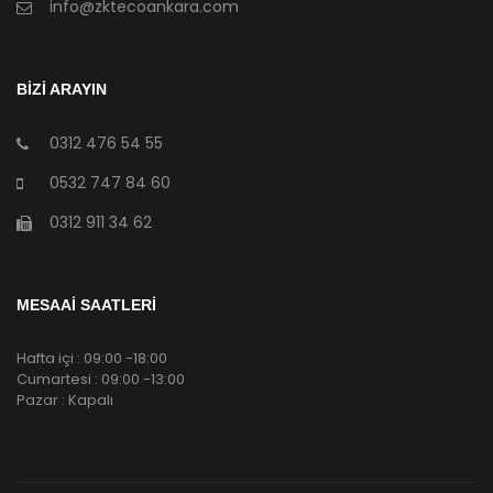
info@zktecoankara.com
BİZİ ARAYIN
0312 476 54 55
0532 747 84 60
0312 911 34 62
MESAAİ SAATLERİ
Hafta içi : 09:00 -18:00
Cumartesi : 09:00 -13:00
Pazar : Kapalı