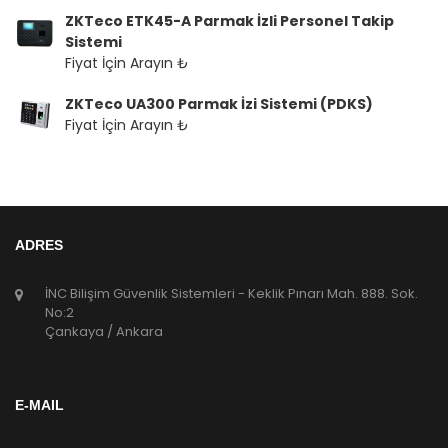
ZKTeco ETK45-A Parmak İzli Personel Takip
Sistemi
Fiyat İçin Arayın ₺
ZKTeco UA300 Parmak İzi Sistemi (PDKS)
Fiyat İçin Arayın ₺
ADRES
İNC Bilişim Güvenlik Sistemleri - Keklik Pınarı Mah. 888. Sok.
No:2
Çankaya / Ankara
E-MAIL