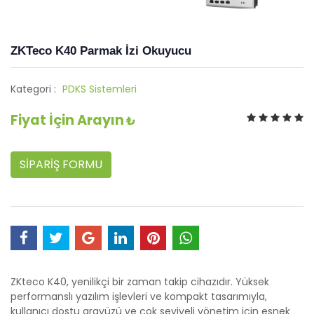
ZKTeco K40 Parmak İzi Okuyucu
Kategori :
PDKS Sistemleri
Fiyat İçin Arayın
₺
SİPARİŞ FORMU
ZKteco K40, yenilikçi bir zaman takip cihazıdır. Yüksek
performanslı yazılım işlevleri ve kompakt tasarımıyla,
kullanıcı dostu arayüzü ve çok seviyeli yönetim için esnek