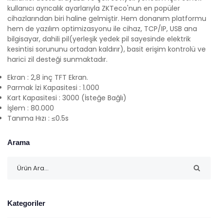
kullanıcı ayrıcalık ayarlarıyla ZKTeco'nun en popüler
cihazlarından biri haline gelmiştir. Hem donanım platformu
hem de yazılım optimizasyonu ile cihaz, TCP/IP, USB ana
bilgisayar, dahili pil(yerleşik yedek pil sayesinde elektrik
kesintisi sorununu ortadan kaldırır), basit erişim kontrolü ve
harici zil desteği sunmaktadır.
Ekran : 2,8 inç TFT Ekran.
Parmak İzi Kapasitesi : 1.000
Kart Kapasitesi : 3000 (İsteğe Bağlı)
İşlem : 80.000
Tanıma Hızı : ≤0.5s
Arama
Kategoriler