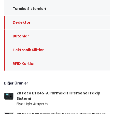
Turnike Sistemleri
Dedektör
Butonlar
Elektronik Kilitler
RFID Kartlar
Diğer Ürünler
ZKTeco ETK45-A Parmak İzli Personel Takip
Sistemi
Fiyat İçin Arayın ₺